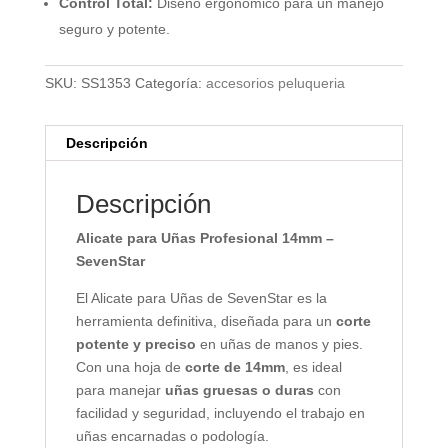
Control Total:
Diseño ergonómico para un manejo
seguro y potente.
SKU:
SS1353
Categoría:
accesorios peluqueria
Descripción
Descripción
Alicate para Uñas Profesional 14mm –
SevenStar
El Alicate para Uñas de SevenStar es la
herramienta definitiva, diseñada para un
corte
potente y preciso
en uñas de manos y pies.
Con una hoja de
corte de 14mm
, es ideal
para manejar
uñas gruesas o duras
con
facilidad y seguridad, incluyendo el trabajo en
uñas encarnadas o podología.