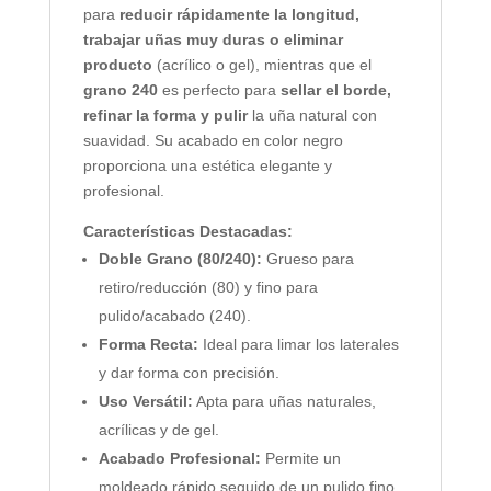
para
reducir rápidamente la longitud,
trabajar uñas muy duras o eliminar
producto
(acrílico o gel), mientras que el
grano 240
es perfecto para
sellar el borde,
refinar la forma y pulir
la uña natural con
suavidad. Su acabado en color negro
proporciona una estética elegante y
profesional.
Características Destacadas:
Doble Grano (80/240):
Grueso para
retiro/reducción (80) y fino para
pulido/acabado (240).
Forma Recta:
Ideal para limar los laterales
y dar forma con precisión.
Uso Versátil:
Apta para uñas naturales,
acrílicas y de gel.
Acabado Profesional:
Permite un
moldeado rápido seguido de un pulido fino.