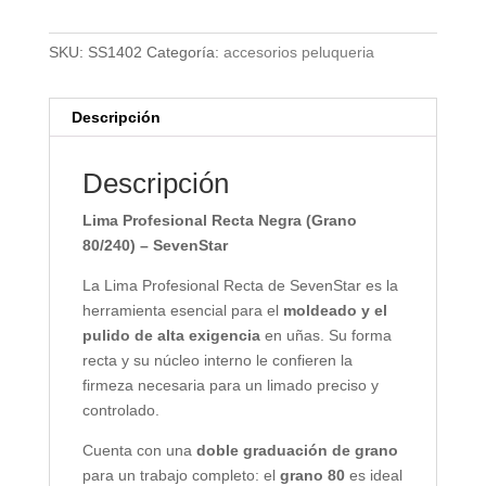
SKU:
SS1402
Categoría:
accesorios peluqueria
Descripción
Descripción
Lima Profesional Recta Negra (Grano
80/240) – SevenStar
La Lima Profesional Recta de SevenStar es la
herramienta esencial para el
moldeado y el
pulido de alta exigencia
en uñas. Su forma
recta y su núcleo interno le confieren la
firmeza necesaria para un limado preciso y
controlado.
Cuenta con una
doble graduación de grano
para un trabajo completo: el
grano 80
es ideal