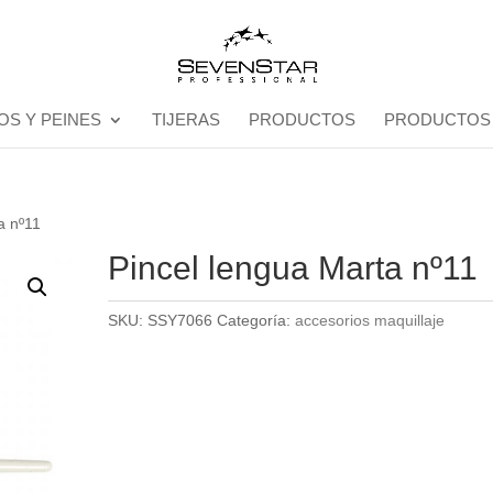
OS Y PEINES
TIJERAS
PRODUCTOS
PRODUCTOS
a nº11
Pincel lengua Marta nº11
SKU:
SSY7066
Categoría:
accesorios maquillaje