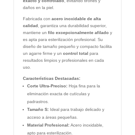
exacto y controlado
, evitando tirones y
daños en la piel.
Fabricada con
acero inoxidable de alta
calidad
, garantiza una durabilidad superior,
mantiene un
filo excepcionalmente afilado
y
es apta para esterilización profesional. Su
diseño de tamaño pequeño y compacto facilita
un agarre firme y un
control total
para
resultados limpios y profesionales en cada
uso.
Características Destacadas:
Corte Ultra-Preciso:
Hoja fina para la
eliminación exacta de cutículas y
padrastros.
Tamaño S:
Ideal para trabajo delicado y
acceso a áreas pequeñas.
Material Profesional:
Acero inoxidable,
apto para esterilización.