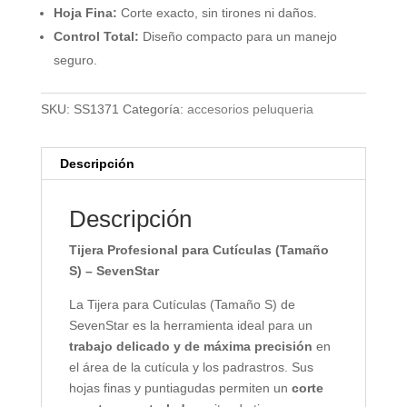
Hoja Fina:
Corte exacto, sin tirones ni daños.
Control Total:
Diseño compacto para un manejo
seguro.
SKU:
SS1371
Categoría:
accesorios peluqueria
Descripción
Descripción
Tijera Profesional para Cutículas (Tamaño
S) – SevenStar
La Tijera para Cutículas (Tamaño S) de
SevenStar es la herramienta ideal para un
trabajo delicado y de máxima precisión
en
el área de la cutícula y los padrastros. Sus
hojas finas y puntiagudas permiten un
corte